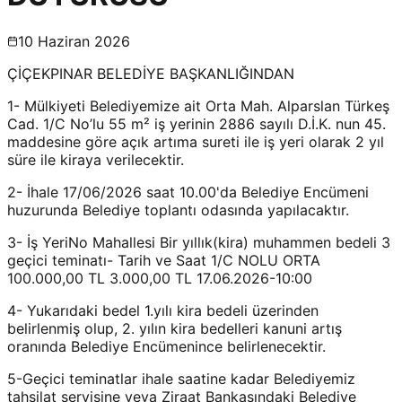
10 Haziran 2026
ÇİÇEKPINAR BELEDİYE BAŞKANLIĞINDAN
1- Mülkiyeti Belediyemize ait Orta Mah. Alparslan Türkeş
Cad. 1/C No’lu 55 m² iş yerinin 2886 sayılı D.İ.K. nun 45.
maddesine göre açık artıma sureti ile iş yeri olarak 2 yıl
süre ile kiraya verilecektir.
2- İhale 17/06/2026 saat 10.00'da Belediye Encümeni
huzurunda Belediye toplantı odasında yapılacaktır.
3- İş YeriNo Mahallesi Bir yıllık(kira) muhammen bedeli 3
geçici teminatı- Tarih ve Saat 1/C NOLU ORTA
100.000,00 TL 3.000,00 TL 17.06.2026-10:00
4- Yukarıdaki bedel 1.yılı kira bedeli üzerinden
belirlenmiş olup, 2. yılın kira bedelleri kanuni artış
oranında Belediye Encümenince belirlenecektir.
5-Geçici teminatlar ihale saatine kadar Belediyemiz
tahsilat servisine veya Ziraat Bankasındaki Belediye