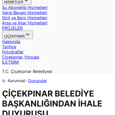
HİZMETLER
Su Aboneliği Hizmetleri
Vergi Beyanı Hizmetleri
Sicil ve Borç Hizmetleri
Arsa ve İmar Hizmetleri
PROJELER
ÇİÇEKPINAR
Hakkında
Tarihçe
Fotoğraflar
Çiçekpınar Yoncası
İLETİŞİM
T.C. Çiçekpınar Belediyesi
Kurumsal
Duyurular
ÇİÇEKPINAR BELEDİYE
BAŞKANLIĞINDAN İHALE
DUYURUSU