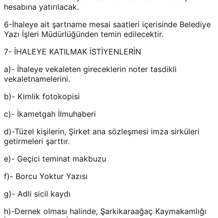
hesabına yatırılacak.
6-İhaleye ait şartname mesai saatleri içerisinde Belediye
Yazı İşleri Müdürlüğünden temin edilecektir.
7- İHALEYE KATILMAK İSTİYENLERİN
a)- İhaleye vekaleten gireceklerin noter tasdikli
vekaletnamelerini.
b)- Kimlik fotokopisi
c)- İkametgah İlmuhaberi
d)-Tüzel kişilerin, Şirket ana sözleşmesi imza sirküleri
getirmeleri şarttır.
e)- Geçici teminat makbuzu
f)- Borcu Yoktur Yazısı
g)- Adli sicil kaydı
h)-Dernek olması halinde, Şarkikaraağaç Kaymakamlığı