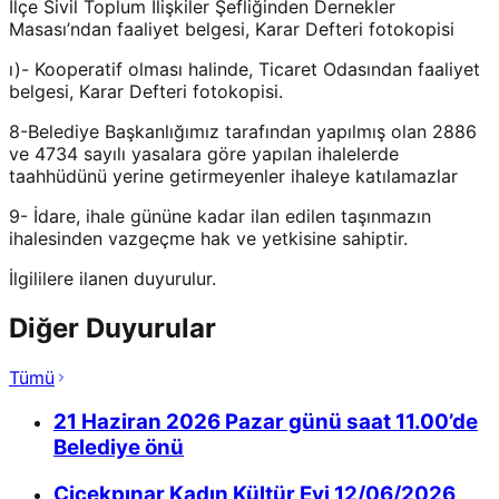
İlçe Sivil Toplum İlişkiler Şefliğinden Dernekler
Masası’ndan faaliyet belgesi, Karar Defteri fotokopisi
ı)- Kooperatif olması halinde, Ticaret Odasından faaliyet
belgesi, Karar Defteri fotokopisi.
8-Belediye Başkanlığımız tarafından yapılmış olan 2886
ve 4734 sayılı yasalara göre yapılan ihalelerde
taahhüdünü yerine getirmeyenler ihaleye katılamazlar
9- İdare, ihale gününe kadar ilan edilen taşınmazın
ihalesinden vazgeçme hak ve yetkisine sahiptir.
İlgililere ilanen duyurulur.
Diğer Duyurular
Tümü
21 Haziran 2026 Pazar günü saat 11.00’de
Belediye önü
Çiçekpınar Kadın Kültür Evi 12/06/2026