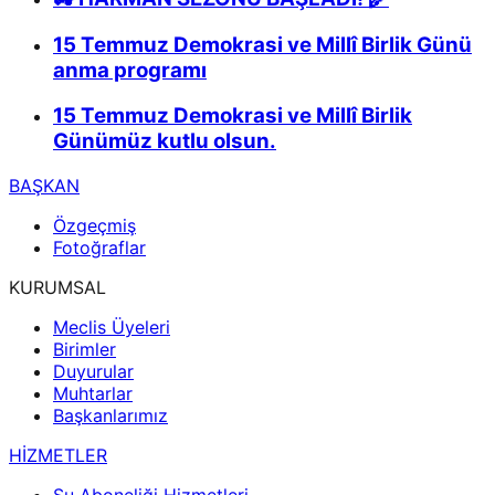
15 Temmuz Demokrasi ve Millî Birlik Günü
anma programı
15 Temmuz Demokrasi ve Millî Birlik
Günümüz kutlu olsun.
BAŞKAN
Özgeçmiş
Fotoğraflar
KURUMSAL
Meclis Üyeleri
Birimler
Duyurular
Muhtarlar
Başkanlarımız
HİZMETLER