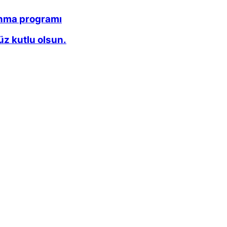
anma programı
z kutlu olsun.