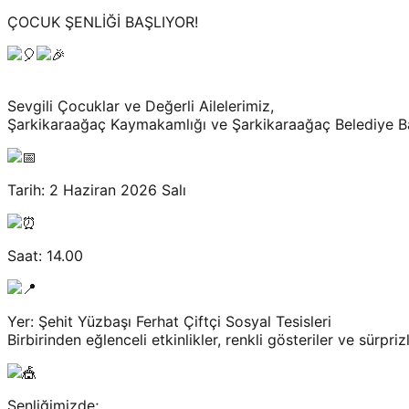
ÇOCUK ŞENLİĞİ BAŞLIYOR!
Sevgili Çocuklar ve Değerli Ailelerimiz,
Şarkikaraağaç Kaymakamlığı ve Şarkikaraağaç Belediye Baş
Tarih: 2 Haziran 2026 Salı
Saat: 14.00
Yer: Şehit Yüzbaşı Ferhat Çiftçi Sosyal Tesisleri
Birbirinden eğlenceli etkinlikler, renkli gösteriler ve sürpriz
Şenliğimizde;