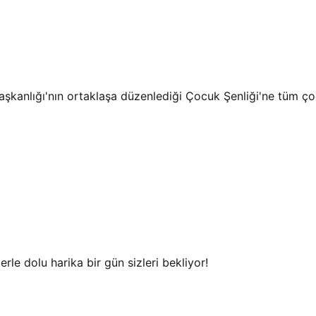
kanlığı'nın ortaklaşa düzenlediği Çocuk Şenliği'ne tüm çoc
lerle dolu harika bir gün sizleri bekliyor!