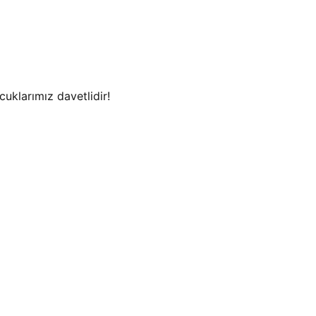
uklarımız davetlidir!