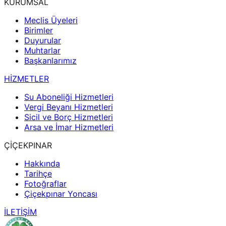
KURUMSAL
Meclis Üyeleri
Birimler
Duyurular
Muhtarlar
Başkanlarımız
HİZMETLER
Su Aboneliği Hizmetleri
Vergi Beyanı Hizmetleri
Sicil ve Borç Hizmetleri
Arsa ve İmar Hizmetleri
ÇİÇEKPINAR
Hakkında
Tarihçe
Fotoğraflar
Çiçekpınar Yoncası
İLETİŞİM