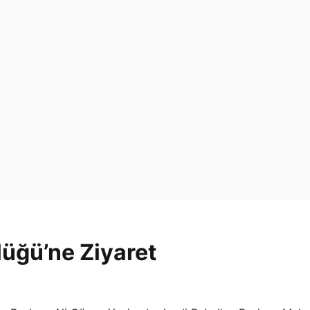
lüğü’ne Ziyaret