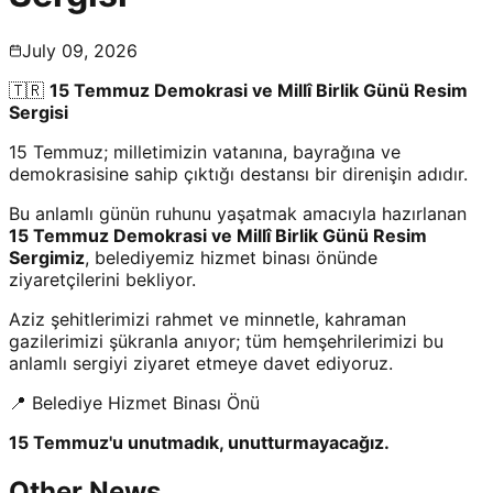
July 09, 2026
🇹🇷
15 Temmuz Demokrasi ve Millî Birlik Günü Resim
Sergisi
15 Temmuz; milletimizin vatanına, bayrağına ve
demokrasisine sahip çıktığı destansı bir direnişin adıdır.
Bu anlamlı günün ruhunu yaşatmak amacıyla hazırlanan
15 Temmuz Demokrasi ve Millî Birlik Günü Resim
Sergimiz
, belediyemiz hizmet binası önünde
ziyaretçilerini bekliyor.
Aziz şehitlerimizi rahmet ve minnetle, kahraman
gazilerimizi şükranla anıyor; tüm hemşehrilerimizi bu
anlamlı sergiyi ziyaret etmeye davet ediyoruz.
📍 Belediye Hizmet Binası Önü
15 Temmuz'u unutmadık, unutturmayacağız.
Other News