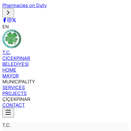
Pharmacies on Duty
EN
T.C.
ÇİÇEKPINAR
BELEDİYESİ
HOME
MAYOR
MUNICIPALITY
SERVICES
PROJECTS
ÇİÇEKPINAR
CONTACT
T.C.