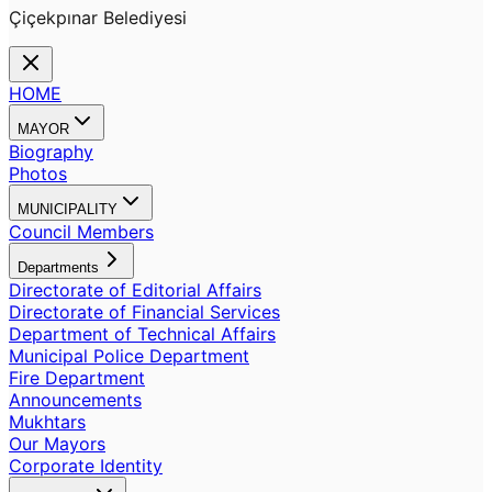
Çiçekpınar Belediyesi
HOME
MAYOR
Biography
Photos
MUNICIPALITY
Council Members
Departments
Directorate of Editorial Affairs
Directorate of Financial Services
Department of Technical Affairs
Municipal Police Department
Fire Department
Announcements
Mukhtars
Our Mayors
Corporate Identity