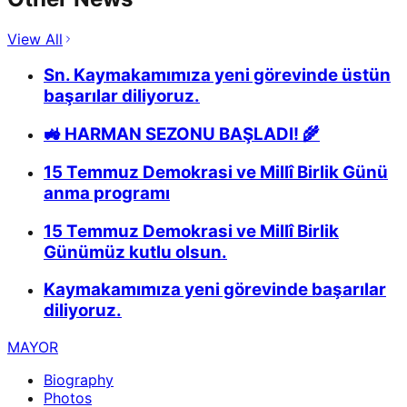
View All
Sn. Kaymakamımıza yeni görevinde üstün
başarılar diliyoruz.
🚜 HARMAN SEZONU BAŞLADI! 🌾
15 Temmuz Demokrasi ve Millî Birlik Günü
anma programı
15 Temmuz Demokrasi ve Millî Birlik
Günümüz kutlu olsun.
Kaymakamımıza yeni görevinde başarılar
diliyoruz.
MAYOR
Biography
Photos