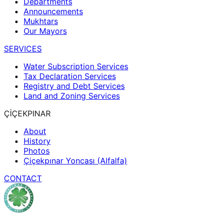
Departments
Announcements
Mukhtars
Our Mayors
SERVICES
Water Subscription Services
Tax Declaration Services
Registry and Debt Services
Land and Zoning Services
ÇİÇEKPINAR
About
History
Photos
Çiçekpınar Yoncası (Alfalfa)
CONTACT