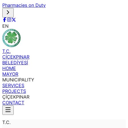
Pharmacies on Duty
EN
T.C.
ÇİÇEKPINAR
BELEDİYESİ
HOME
MAYOR
MUNICIPALITY
SERVICES
PROJECTS
ÇİÇEKPINAR
CONTACT
T.C.