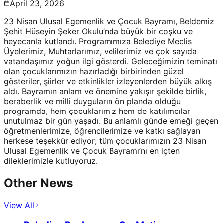
April 23, 2026
23 Nisan Ulusal Egemenlik ve Çocuk Bayramı, Beldemiz
Şehit Hüseyin Şeker Okulu’nda büyük bir coşku ve
heyecanla kutlandı. Programımıza Belediye Meclis
Üyelerimiz, Muhtarlarımız, velilerimiz ve çok sayıda
vatandaşımız yoğun ilgi gösterdi. Geleceğimizin teminatı
olan çocuklarımızın hazırladığı birbirinden güzel
gösteriler, şiirler ve etkinlikler izleyenlerden büyük alkış
aldı. Bayramın anlam ve önemine yakışır şekilde birlik,
beraberlik ve milli duyguların ön planda olduğu
programda, hem çocuklarımız hem de katılımcılar
unutulmaz bir gün yaşadı. Bu anlamlı günde emeği geçen
öğretmenlerimize, öğrencilerimize ve katkı sağlayan
herkese teşekkür ediyor; tüm çocuklarımızın 23 Nisan
Ulusal Egemenlik ve Çocuk Bayramı’nı en içten
dileklerimizle kutluyoruz.
Other News
View All