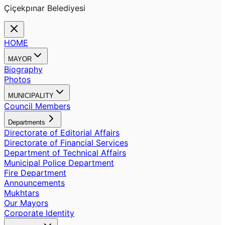
Çiçekpınar Belediyesi
HOME
MAYOR
Biography
Photos
MUNICIPALITY
Council Members
Departments
Directorate of Editorial Affairs
Directorate of Financial Services
Department of Technical Affairs
Municipal Police Department
Fire Department
Announcements
Mukhtars
Our Mayors
Corporate Identity