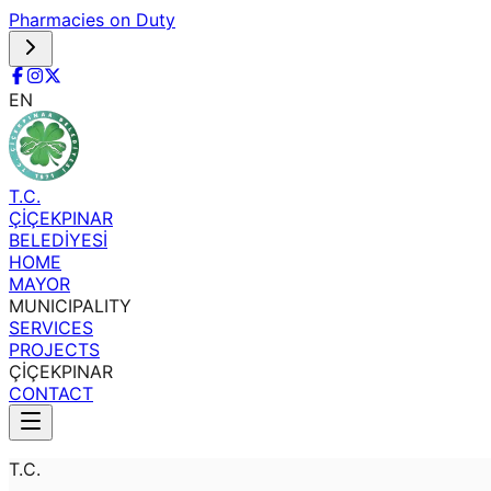
Pharmacies on Duty
EN
T.C.
ÇİÇEKPINAR
BELEDİYESİ
HOME
MAYOR
MUNICIPALITY
SERVICES
PROJECTS
ÇİÇEKPINAR
CONTACT
T.C.