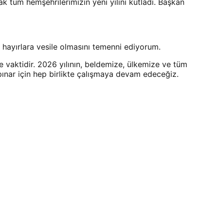
k tüm hemşehrilerimizin yeni yılını kutladı. Başkan
 hayırlara vesile olmasını temenni ediyorum.
e vaktidir. 2026 yılının, beldemize, ülkemize ve tüm
kpınar için hep birlikte çalışmaya devam edeceğiz.