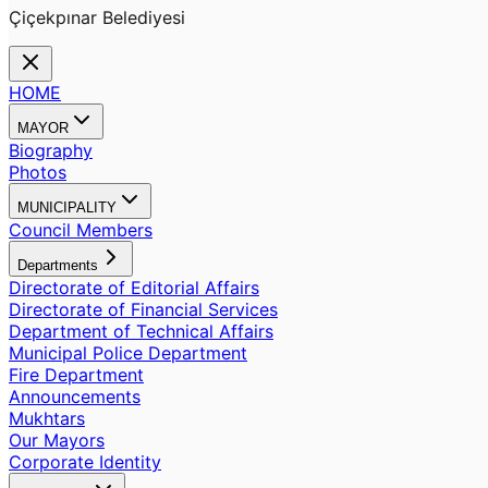
Çiçekpınar Belediyesi
HOME
MAYOR
Biography
Photos
MUNICIPALITY
Council Members
Departments
Directorate of Editorial Affairs
Directorate of Financial Services
Department of Technical Affairs
Municipal Police Department
Fire Department
Announcements
Mukhtars
Our Mayors
Corporate Identity