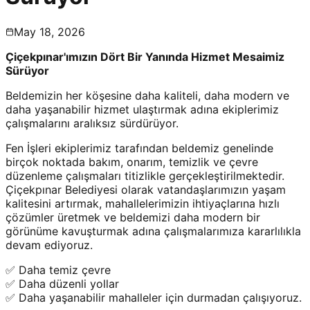
May 18, 2026
Çiçekpınar'ımızın Dört Bir Yanında Hizmet Mesaimiz
Sürüyor
Beldemizin her köşesine daha kaliteli, daha modern ve
daha yaşanabilir hizmet ulaştırmak adına ekiplerimiz
çalışmalarını aralıksız sürdürüyor.
Fen İşleri ekiplerimiz tarafından beldemiz genelinde
birçok noktada bakım, onarım, temizlik ve çevre
düzenleme çalışmaları titizlikle gerçekleştirilmektedir.
Çiçekpınar Belediyesi olarak vatandaşlarımızın yaşam
kalitesini artırmak, mahallelerimizin ihtiyaçlarına hızlı
çözümler üretmek ve beldemizi daha modern bir
görünüme kavuşturmak adına çalışmalarımıza kararlılıkla
devam ediyoruz.
✅ Daha temiz çevre
✅ Daha düzenli yollar
✅ Daha yaşanabilir mahalleler için durmadan çalışıyoruz.