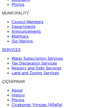
Photos
MUNICIPALITY
Council Members
Departments
Announcements
Mukhtars
Our Mayors
SERVICES
Water Subscription Services
Tax Declaration Services
Registry and Debt Services
Land and Zoning Services
ÇİÇEKPINAR
About
History
Photos
Çiçekpınar Yoncası (Alfalfa)