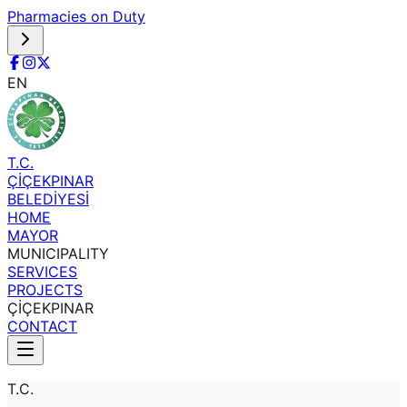
Pharmacies on Duty
EN
T.C.
ÇİÇEKPINAR
BELEDİYESİ
HOME
MAYOR
MUNICIPALITY
SERVICES
PROJECTS
ÇİÇEKPINAR
CONTACT
T.C.