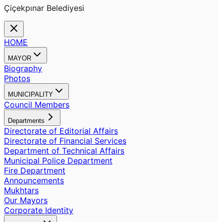
Çiçekpınar Belediyesi
HOME
MAYOR
Biography
Photos
MUNICIPALITY
Council Members
Departments
Directorate of Editorial Affairs
Directorate of Financial Services
Department of Technical Affairs
Municipal Police Department
Fire Department
Announcements
Mukhtars
Our Mayors
Corporate Identity