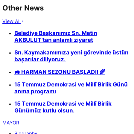
Other News
View All
Belediye Başkanımız Sn. Metin
AKBULUT'tan anlamlı ziyaret
Sn. Kaymakamımıza yeni görevinde üstün
başarılar diliyoruz.
🚜 HARMAN SEZONU BAŞLADI! 🌾
15 Temmuz Demokrasi ve Millî Birlik Günü
anma programı
15 Temmuz Demokrasi ve Millî Birlik
Günümüz kutlu olsun.
MAYOR
Biography