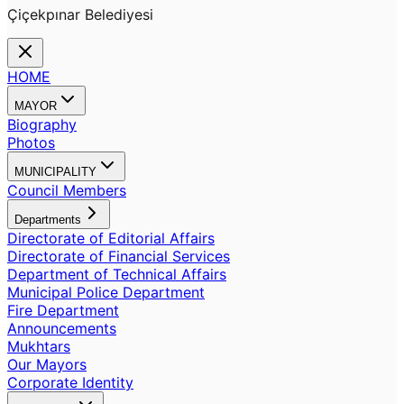
Çiçekpınar Belediyesi
HOME
MAYOR
Biography
Photos
MUNICIPALITY
Council Members
Departments
Directorate of Editorial Affairs
Directorate of Financial Services
Department of Technical Affairs
Municipal Police Department
Fire Department
Announcements
Mukhtars
Our Mayors
Corporate Identity