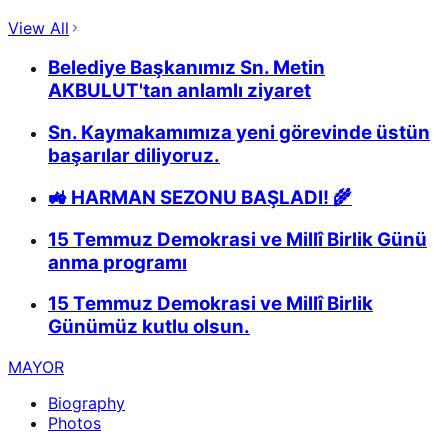
View All
Belediye Başkanımız Sn. Metin
AKBULUT'tan anlamlı ziyaret
Sn. Kaymakamımıza yeni görevinde üstün
başarılar diliyoruz.
🚜 HARMAN SEZONU BAŞLADI! 🌾
15 Temmuz Demokrasi ve Millî Birlik Günü
anma programı
15 Temmuz Demokrasi ve Millî Birlik
Günümüz kutlu olsun.
MAYOR
Biography
Photos