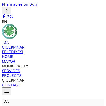
Pharmacies on Duty
EN
T.C.
ÇİÇEKPINAR
BELEDİYESİ
HOME
MAYOR
MUNICIPALITY
SERVICES
PROJECTS
ÇİÇEKPINAR
CONTACT
T.C.