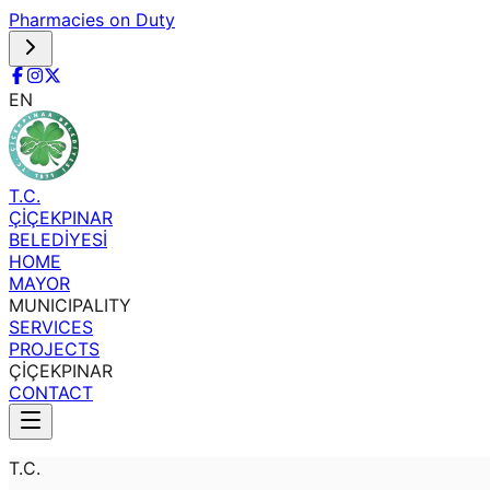
Pharmacies on Duty
EN
T.C.
ÇİÇEKPINAR
BELEDİYESİ
HOME
MAYOR
MUNICIPALITY
SERVICES
PROJECTS
ÇİÇEKPINAR
CONTACT
T.C.