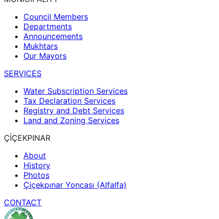
Council Members
Departments
Announcements
Mukhtars
Our Mayors
SERVICES
Water Subscription Services
Tax Declaration Services
Registry and Debt Services
Land and Zoning Services
ÇİÇEKPINAR
About
History
Photos
Çiçekpınar Yoncası (Alfalfa)
CONTACT