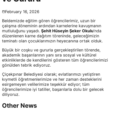
February 16, 2026
Beldemizde eğitim gören öğrencilerimiz, uzun bir
çalışma döneminin ardından karnelerine kavuşmanın
mutluluğunu yaşadı.
Şehit Hüseyin Şeker Okulu
’nda
düzenlenen karne dağıtım töreninde, geleceğimizin
teminatı olan çocuklarımızın heyecanına ortak olduk.
Büyük bir coşku ve gururla gerçekleştirilen törende,
akademik başarılarının yanı sıra sosyal ve kültürel
etkinliklerde de kendilerini gösteren tüm öğrencilerimizi
gönülden tebrik ediyoruz.
Çiçekpınar Belediyesi olarak; evlatlarımızı yetiştiren
kıymetli öğretmenlerimize ve her zaman desteklerini
esirgemeyen velilerimize teşekkür ediyor; tüm
öğrencilerimize iyi tatiller, başarılarla dolu bir gelecek
diliyoruz.
Other News