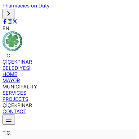
Pharmacies on Duty
EN
T.C.
ÇİÇEKPINAR
BELEDİYESİ
HOME
MAYOR
MUNICIPALITY
SERVICES
PROJECTS
ÇİÇEKPINAR
CONTACT
T.C.