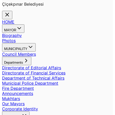
Çiçekpınar Belediyesi
HOME
MAYOR
Biography
Photos
MUNICIPALITY
Council Members
Departments
Directorate of Editorial Affairs
Directorate of Financial Services
Department of Technical Affairs
Municipal Police Department
Fire Department
Announcements
Mukhtars
Our Mayors
Corporate Identity