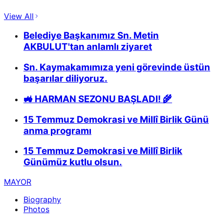
View All
Belediye Başkanımız Sn. Metin
AKBULUT'tan anlamlı ziyaret
Sn. Kaymakamımıza yeni görevinde üstün
başarılar diliyoruz.
🚜 HARMAN SEZONU BAŞLADI! 🌾
15 Temmuz Demokrasi ve Millî Birlik Günü
anma programı
15 Temmuz Demokrasi ve Millî Birlik
Günümüz kutlu olsun.
MAYOR
Biography
Photos