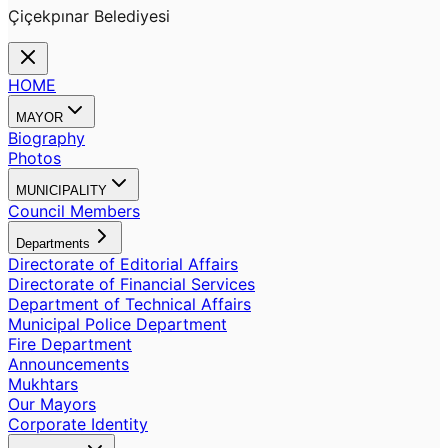
Çiçekpınar Belediyesi
HOME
MAYOR
Biography
Photos
MUNICIPALITY
Council Members
Departments
Directorate of Editorial Affairs
Directorate of Financial Services
Department of Technical Affairs
Municipal Police Department
Fire Department
Announcements
Mukhtars
Our Mayors
Corporate Identity