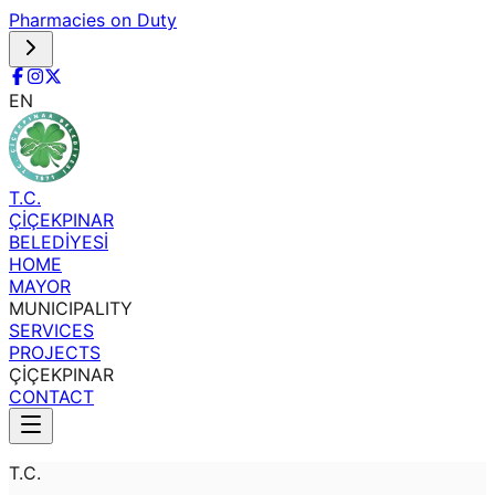
Pharmacies on Duty
EN
T.C.
ÇİÇEKPINAR
BELEDİYESİ
HOME
MAYOR
MUNICIPALITY
SERVICES
PROJECTS
ÇİÇEKPINAR
CONTACT
T.C.