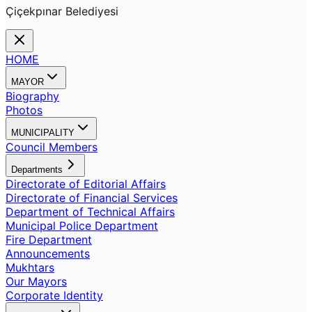
Çiçekpınar Belediyesi
HOME
MAYOR
Biography
Photos
MUNICIPALITY
Council Members
Departments
Directorate of Editorial Affairs
Directorate of Financial Services
Department of Technical Affairs
Municipal Police Department
Fire Department
Announcements
Mukhtars
Our Mayors
Corporate Identity