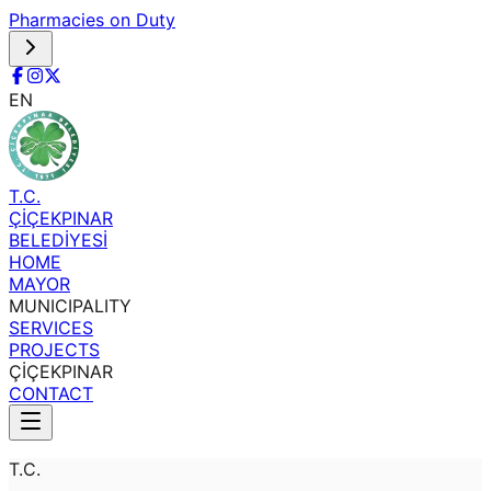
Pharmacies on Duty
EN
T.C.
ÇİÇEKPINAR
BELEDİYESİ
HOME
MAYOR
MUNICIPALITY
SERVICES
PROJECTS
ÇİÇEKPINAR
CONTACT
T.C.