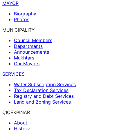
MAYOR
Biography
Photos
MUNICIPALITY
Council Members
Departments
Announcements
Mukhtars
Our Mayors
SERVICES
Water Subscription Services
Tax Declaration Services
Registry and Debt Services
Land and Zoning Services
ÇİÇEKPINAR
About
History